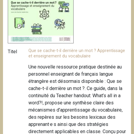
Que se cache-t-il derrière un mot ? Apprentissage
Titel
et enseignement du vocabulaire
Une nouvelle ressource pratique destinée au
personnel enseignant de français langue
étrangère est désormais disponible : Que se
cache-t-il derrière un mot ?. Ce guide, dans la
continuité du Teacher handout: What’s all in a
word?!, propose une synthèse claire des
mécanismes d’apprentissage du vocabulaire,
des repères sur les besoins lexicaux des
apprenant·e·s ainsi que des stratégies
directement applicables en classe. Conçu pour