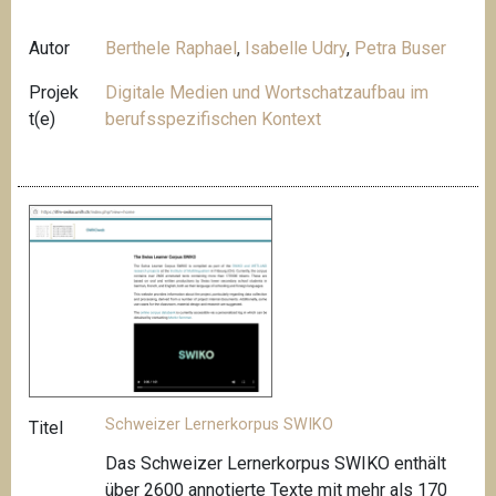
Autor
Berthele Raphael
,
Isabelle Udry
,
Petra Buser
Projek
Digitale Medien und Wortschatzaufbau im
t(e)
berufsspezifischen Kontext
Schweizer Lernerkorpus SWIKO
Titel
Das Schweizer Lernerkorpus SWIKO enthält
über 2600 annotierte Texte mit mehr als 170