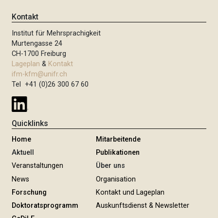
Kontakt
Institut für Mehrsprachigkeit
Murtengasse 24
CH-1700 Freiburg
Lageplan
&
Kontakt
ifm-kfm@unifr.ch
Tel +41 (0)26 300 67 60
Quicklinks
Home
Mitarbeitende
Aktuell
Publikationen
Veranstaltungen
Über uns
News
Organisation
Forschung
Kontakt und Lageplan
Doktoratsprogramm
Auskunftsdienst & Newsletter