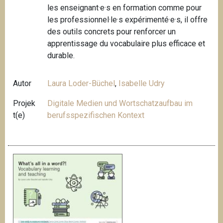
les enseignant·e·s en formation comme pour
les professionnel·le·s expérimenté·e·s, il offre
des outils concrets pour renforcer un
apprentissage du vocabulaire plus efficace et
durable.
Autor
Laura Loder-Büchel
,
Isabelle Udry
Projek
Digitale Medien und Wortschatzaufbau im
t(e)
berufsspezifischen Kontext