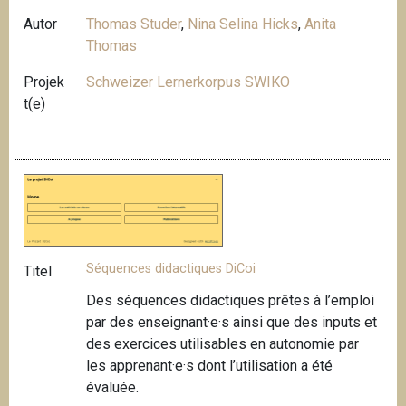
Autor
Thomas Studer
,
Nina Selina Hicks
,
Anita
Thomas
Projek
Schweizer Lernerkorpus SWIKO
t(e)
Séquences didactiques DiCoi
Titel
Des séquences didactiques prêtes à l’emploi
par des enseignant·e·s ainsi que des inputs et
des exercices utilisables en autonomie par
les apprenant·e·s dont l’utilisation a été
évaluée.