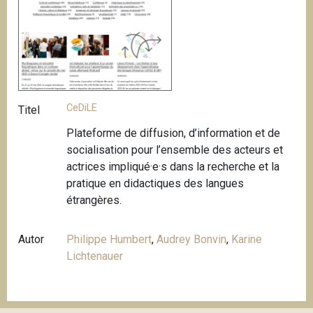
CeDiLE
Titel
Plateforme de diffusion, d’information et de
socialisation pour l’ensemble des acteurs et
actrices impliqué·e·s dans la recherche et la
pratique en didactiques des langues
étrangères.
Autor
Philippe Humbert
,
Audrey Bonvin
,
Karine
Lichtenauer