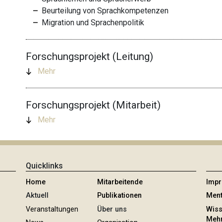
Beurteilung von Sprachkompetenzen
Migration und Sprachenpolitik
Forschungsprojekt (Leitung)
Mehr
Forschungsprojekt (Mitarbeit)
Mehr
Quicklinks
Home
Mitarbeitende
Imp
Aktuell
Publikationen
Ment
Veranstaltungen
Über uns
Wiss
Mehr