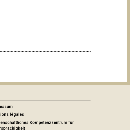
ressum
ions légales
enschaftliches Kompetenzzentrum für
sprachigkeit