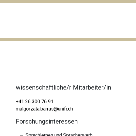
wissenschaftliche/r Mitarbeiter/in
+41 26 300 76 91
malgorzata.barras@unifr.ch
Forschungsinteressen
Sprachlernen und Spracherwerb