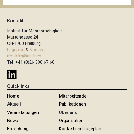
Kontakt
Institut für Mehrsprachigkeit
Murtengasse 24
CH-1700 Freiburg
Lageplan
&
Kontakt
ifm-kfm@unifr.ch
Tel +41 (0)26 300 67 60
Quicklinks
Home
Mitarbeitende
Aktuell
Publikationen
Veranstaltungen
Über uns
News
Organisation
Forschung
Kontakt und Lageplan