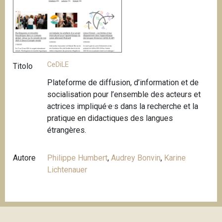
CeDiLE
Titolo
Plateforme de diffusion, d’information et de
socialisation pour l’ensemble des acteurs et
actrices impliqué·e·s dans la recherche et la
pratique en didactiques des langues
étrangères.
Autore
Philippe Humbert
,
Audrey Bonvin
,
Karine
Lichtenauer