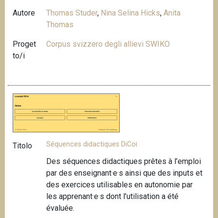
Autore
Thomas Studer
,
Nina Selina Hicks
,
Anita
Thomas
Proget
Corpus svizzero degli allievi SWIKO
to/i
Séquences didactiques DiCoi
Titolo
Des séquences didactiques prêtes à l’emploi
par des enseignant·e·s ainsi que des inputs et
des exercices utilisables en autonomie par
les apprenant·e·s dont l’utilisation a été
évaluée.