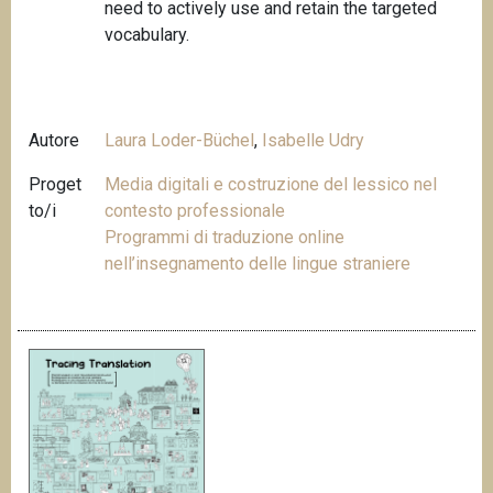
need to actively use and retain the targeted
vocabulary.
Autore
Laura Loder-Büchel
,
Isabelle Udry
Proget
Media digitali e costruzione del lessico nel
to/i
contesto professionale
Programmi di traduzione online
nell’insegnamento delle lingue straniere