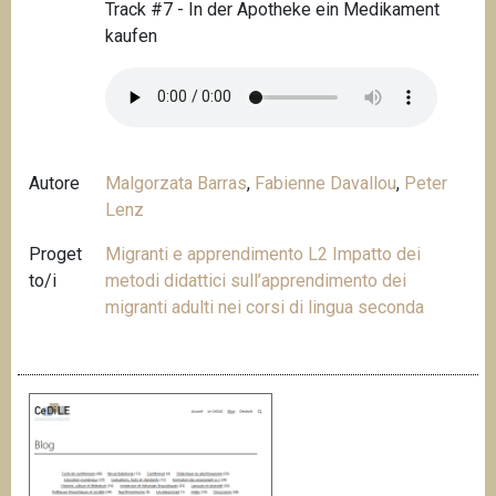
Track #7 - In der Apotheke ein Medikament
kaufen
Autore
Malgorzata Barras
,
Fabienne Davallou
,
Peter
Lenz
Proget
Migranti e apprendimento L2 Impatto dei
to/i
metodi didattici sull’apprendimento dei
migranti adulti nei corsi di lingua seconda