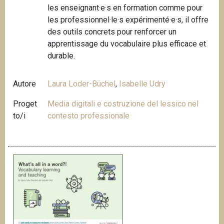
les enseignant·e·s en formation comme pour
les professionnel·le·s expérimenté·e·s, il offre
des outils concrets pour renforcer un
apprentissage du vocabulaire plus efficace et
durable.
Autore
Laura Loder-Büchel
,
Isabelle Udry
Proget
Media digitali e costruzione del lessico nel
to/i
contesto professionale