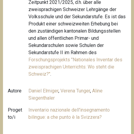
Zeitpunkt 2021/2025, d.h. über alle
zweisprachigen Schweizer Lehrgänge der
Volksschule und der Sekundarstufe. Es ist das
Produkt einer schweizweiten Erhebung bei
den zuständigen kantonalen Bildungsstellen
und allen öffentlichen Primar- und
Sekundarschulen sowie Schulen der
Sekundarstufe II im Rahmen des
Forschungsprojekts "
Nationales Inventar des
zweisprachigen Unterrichts: Wo steht die
Schweiz?"
.
Autore
Daniel Elmiger
,
Verena Tunger
,
Aline
Siegenthaler
Proget
Inventario nazionale dell'insegnamento
to/i
bilingue: a che punto è la Svizzera?