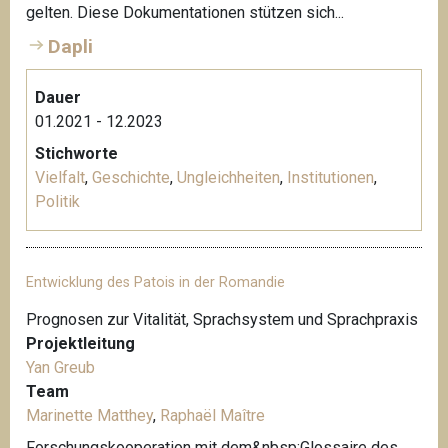
gelten. Diese Dokumentationen stützen sich...
Dapli
Dauer
01.2021 - 12.2023
Stichworte
Vielfalt
,
Geschichte
,
Ungleichheiten
,
Institutionen
,
Politik
Entwicklung des Patois in der Romandie
Prognosen zur Vitalität, Sprachsystem und Sprachpraxis
Projektleitung
Yan Greub
Team
Marinette Matthey
,
Raphaël Maître
Forschungskooperation mit dem&nbsp;Glossaire des