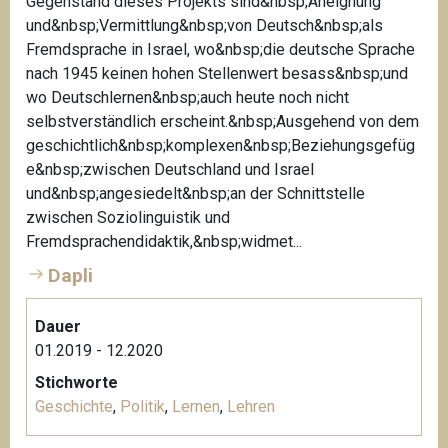
Gegenstand dieses Projekts sind&nbsp;Aneignung
und&nbsp;Vermittlung&nbsp;von Deutsch&nbsp;als
Fremdsprache in Israel, wo&nbsp;die deutsche Sprache
nach 1945 keinen hohen Stellenwert besass&nbsp;und
wo Deutschlernen&nbsp;auch heute noch nicht
selbstverständlich erscheint.&nbsp;Ausgehend von dem
geschichtlich&nbsp;komplexen&nbsp;Beziehungsgefüg
e&nbsp;zwischen Deutschland und Israel
und&nbsp;angesiedelt&nbsp;an der Schnittstelle
zwischen Soziolinguistik und
Fremdsprachendidaktik,&nbsp;widmet...
Dapli
Dauer
01.2019 - 12.2020
Stichworte
Geschichte
,
Politik
,
Lernen
,
Lehren