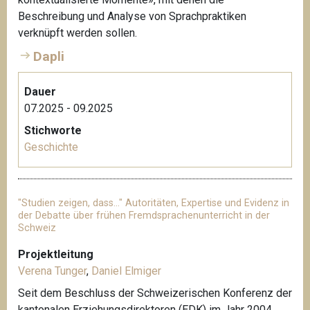
Beschreibung und Analyse von Sprachpraktiken
verknüpft werden sollen.
Dapli
Dauer
07.2025 - 09.2025
Stichworte
Geschichte
"Studien zeigen, dass…" Autoritäten, Expertise und Evidenz in
der Debatte über frühen Fremdsprachenunterricht in der
Schweiz
Projektleitung
Verena Tunger
,
Daniel Elmiger
Seit dem Beschluss der Schweizerischen Konferenz der
kantonalen Erziehungsdirektoren (EDK) im Jahr 2004,