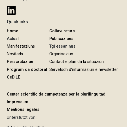
Quicklinks
Home
Collavuraturs
Actual
Publicaziuns
Manifestaziuns
Tgi essan nus
Novitads
Organisaziun
Perscrutaziun
Contact e plan da la situaziun
Program da doctorat
Servetsch d'infurmaziun e newsletter
CeDiLE
Center scientific da cumpetenza per la plurilinguitad
Impressum
Mentions légales
Unterstützt von :