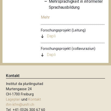
Mehrsprachigkeit in informeller
Sprachausbildung
Mehr
Forschungsprojekt (Leitung)
Dapli
Forschungsprojekt (collavuraziun)
Dapli
Kontakt
Institut da plurilinguitad
Murtengasse 24
CH-1700 Freiburg
Lageplan
und
Kontakt
ifm-kfm@unifr.ch
Tel +41 (0)26 300 67 60