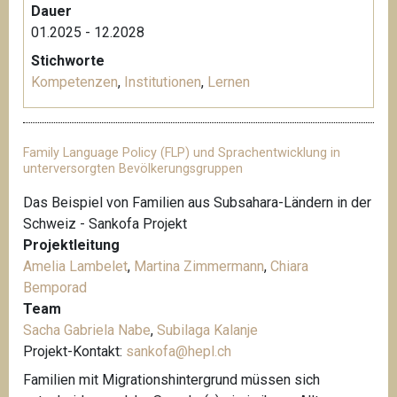
Dauer
01.2025 - 12.2028
Stichworte
Kompetenzen
,
Institutionen
,
Lernen
Family Language Policy (FLP) und Sprachentwicklung in
unterversorgten Bevölkerungsgruppen
Das Beispiel von Familien aus Subsahara-Ländern in der
Schweiz - Sankofa Projekt
Projektleitung
Amelia Lambelet
,
Martina Zimmermann
,
Chiara
Bemporad
Team
Sacha Gabriela Nabe
,
Subilaga Kalanje
Projekt-Kontakt:
sankofa@hepl.ch
Familien mit Migrationshintergrund müssen sich