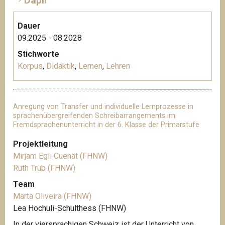
Dapli
Dauer
09.2025 - 08.2028
Stichworte
Korpus
,
Didaktik
,
Lernen
,
Lehren
Anregung von Transfer und individuelle Lernprozesse in
sprachenübergreifenden Schreibarrangements im
Fremdsprachenunterricht in der 6. Klasse der Primarstufe
Projektleitung
Mirjam Egli Cuenat (FHNW)
Ruth Trüb (FHNW)
Team
Marta Oliveira (FHNW)
Lea Hochuli-Schulthess (FHNW)
In der viersprachigen Schweiz ist der Unterricht von