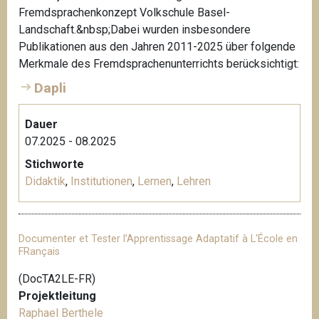
Fremdsprachenkonzept Volkschule Basel-
Landschaft.&nbsp;Dabei wurden insbesondere
Publikationen aus den Jahren 2011-2025 über folgende
Merkmale des Fremdsprachenunterrichts berücksichtigt:
Dapli
Dauer
07.2025 - 08.2025
Stichworte
Didaktik
,
Institutionen
,
Lernen
,
Lehren
Documenter et Tester l’Apprentissage Adaptatif à L'École en
FRançais
(DocTA2LE-FR)
Projektleitung
Raphael Berthele