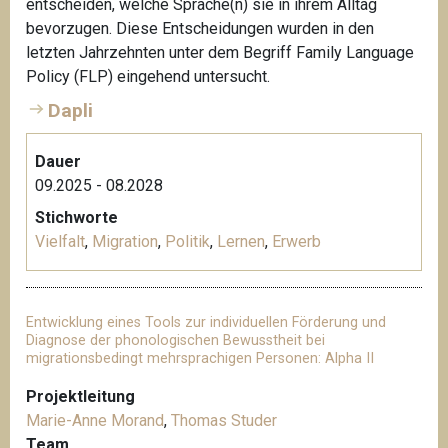
entscheiden, welche Sprache(n) sie in ihrem Alltag
bevorzugen. Diese Entscheidungen wurden in den
letzten Jahrzehnten unter dem Begriff Family Language
Policy (FLP) eingehend untersucht.
Dapli
Dauer
09.2025 - 08.2028
Stichworte
Vielfalt
,
Migration
,
Politik
,
Lernen
,
Erwerb
Entwicklung eines Tools zur individuellen Förderung und
Diagnose der phonologischen Bewusstheit bei
migrationsbedingt mehrsprachigen Personen: Alpha II
Projektleitung
Marie-Anne Morand
,
Thomas Studer
Team