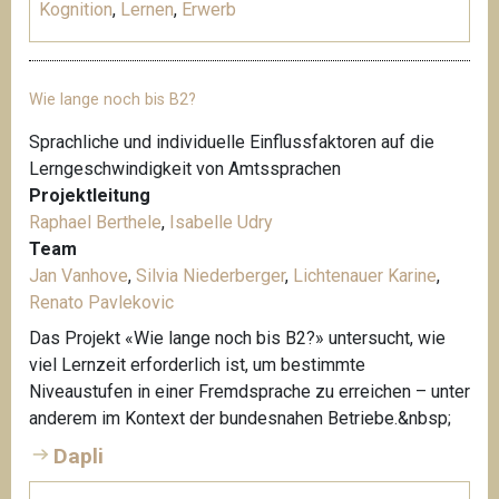
Kognition
,
Lernen
,
Erwerb
Wie lange noch bis B2?
Sprachliche und individuelle Einflussfaktoren auf die
Lerngeschwindigkeit von Amtssprachen
Projektleitung
Raphael Berthele
,
Isabelle Udry
Team
Jan Vanhove
,
Silvia Niederberger
,
Lichtenauer Karine
,
Renato Pavlekovic
Das Projekt «Wie lange noch bis B2?» untersucht, wie
viel Lernzeit erforderlich ist, um bestimmte
Niveaustufen in einer Fremdsprache zu erreichen – unter
anderem im Kontext der bundesnahen Betriebe.&nbsp;
Dapli