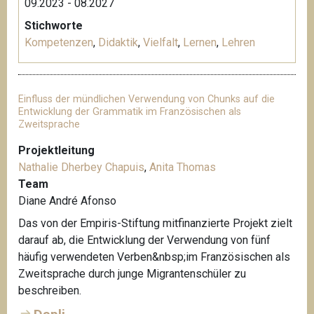
09.2023 - 08.2027
Stichworte
Kompetenzen
,
Didaktik
,
Vielfalt
,
Lernen
,
Lehren
Einfluss der mündlichen Verwendung von Chunks auf die
Entwicklung der Grammatik im Französischen als
Zweitsprache
Projektleitung
Nathalie Dherbey Chapuis
,
Anita Thomas
Team
Diane André Afonso
Das von der Empiris-Stiftung mitfinanzierte Projekt zielt
darauf ab, die Entwicklung der Verwendung von fünf
häufig verwendeten Verben&nbsp;im Französischen als
Zweitsprache durch junge Migrantenschüler zu
beschreiben.