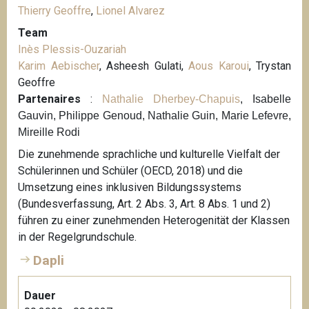
Thierry Geoffre
,
Lionel Alvarez
Team
Inès Plessis-Ouzariah
Karim Aebischer
, Asheesh Gulati,
Aous Karoui
, Trystan
Geoffre
Partenaires
:
Nathalie Dherbey-Chapuis
, Isabelle
Gauvin, Philippe Genoud, Nathalie Guin, Marie Lefevre,
Mireille Rodi
Die zunehmende sprachliche und kulturelle Vielfalt der
Schülerinnen und Schüler (OECD, 2018) und die
Umsetzung eines inklusiven Bildungssystems
(Bundesverfassung, Art. 2 Abs. 3, Art. 8 Abs. 1 und 2)
führen zu einer zunehmenden Heterogenität der Klassen
in der Regelgrundschule.
Dapli
Dauer