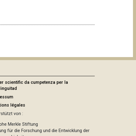
er scientific da cumpetenza per la
linguitad
ressum
ions légales
stützt von :
phe Merkle Stiftung
tung für die Forschung und die Entwicklung der