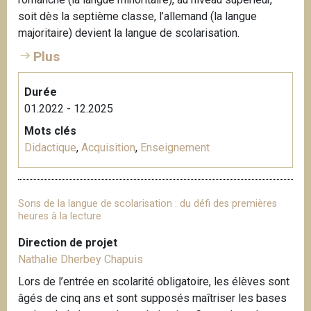
i
soit dès la septième classe, l’allemand (la langue
p
majoritaire) devient la langue de scolarisation.
a
Plus
l
Durée
01.2022 - 12.2025
Mots clés
Didactique
,
Acquisition
,
Enseignement
Sons de la langue de scolarisation : du défi des premières
heures à la lecture
Direction de projet
Nathalie Dherbey Chapuis
Lors de l’entrée en scolarité obligatoire, les élèves sont
âgés de cinq ans et sont supposés maîtriser les bases