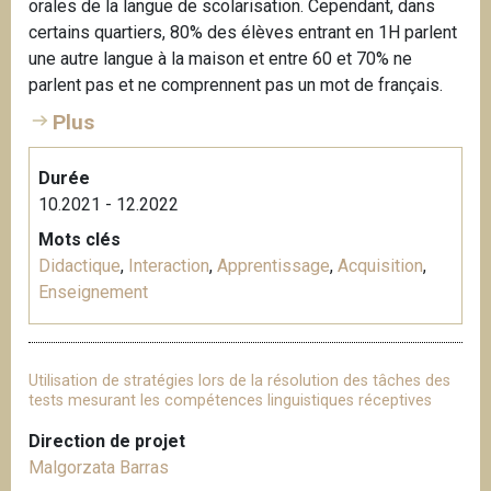
orales de la langue de scolarisation. Cependant, dans
certains quartiers, 80% des élèves entrant en 1H parlent
une autre langue à la maison et entre 60 et 70% ne
parlent pas et ne comprennent pas un mot de français.
Plus
Durée
10.2021 - 12.2022
Mots clés
Didactique
,
Interaction
,
Apprentissage
,
Acquisition
,
Enseignement
Utilisation de stratégies lors de la résolution des tâches des
tests mesurant les compétences linguistiques réceptives
Direction de projet
Malgorzata Barras