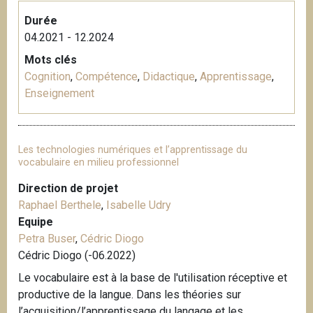
Durée
04.2021 - 12.2024
Mots clés
Cognition
,
Compétence
,
Didactique
,
Apprentissage
,
Enseignement
Les technologies numériques et l’apprentissage du
vocabulaire en milieu professionnel
Direction de projet
Raphael Berthele
,
Isabelle Udry
Equipe
Petra Buser
,
Cédric Diogo
Cédric Diogo (-06.2022)
Le vocabulaire est à la base de l'utilisation réceptive et
productive de la langue. Dans les théories sur
l’acquisition/l’apprentissage du langage et les