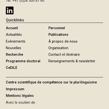
e
t
Tél +41 (0)26 300 67 60
n
e
t
e
Quicklinks
Accueil
Personnel
Actualités
Publications
Evénements
À propos de nous
Nouvelles
Organisation
Recherche
Contact et itinéraire
Programme doctoral
Renseignements & newsletter
CeDiLE
Centre scientifique de compétence sur le plurilinguisme
Impressum
Mentions légales
Avec le soutien de :