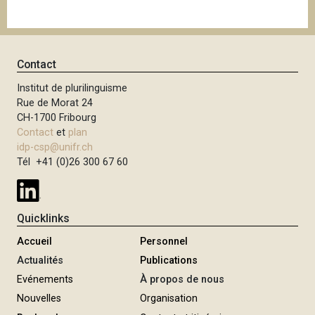
Contact
Institut de plurilinguisme
Rue de Morat 24
CH-1700 Fribourg
Contact
et
plan
idp-csp@unifr.ch
Tél +41 (0)26 300 67 60
Quicklinks
Accueil
Personnel
Actualités
Publications
Evénements
À propos de nous
Nouvelles
Organisation