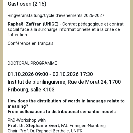
Gastlosen (2.15)
Ringveranstaltung/Cycle d'événements 2026-2027
Raphaël Zaffran (UNIGE)
- Contrat pédagogique et contrat
social face à la surcharge informationnelle et à la crise de
l’attention
Conférence en français
DOCTORAL PROGRAMME
01.10.2026 09:00 - 02.10.2026 17:30
Institut de plurilinguisme, Rue de Morat 24, 1700
Fribourg, salle K103
How does the distribution of words in language relate to
meaning?
From collocations to distributional semantic models
PhD-Workshop with:
Prof. Dr. Stephanie Evert
, FAU Erlangen-Nürnberg
Chair: Prof. Dr. Raphael Berthele, UNIFR