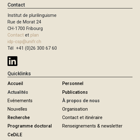
Contact
Institut de plurilinguisme
Rue de Morat 24
CH-1700 Fribourg
Contact
et
plan
idp-csp@unifr.ch
Tél +41 (0)26 300 67 60
Quicklinks
Accueil
Personnel
Actualités
Publications
Evénements
À propos de nous
Nouvelles
Organisation
Recherche
Contact et itinéraire
Programme doctoral
Renseignements & newsletter
CeDiLE