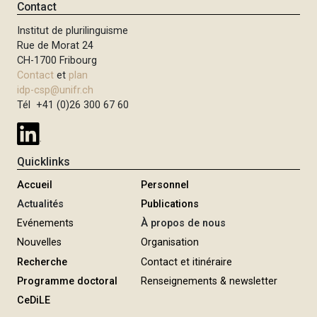
Contact
Institut de plurilinguisme
Rue de Morat 24
CH-1700 Fribourg
Contact
et
plan
idp-csp@unifr.ch
Tél +41 (0)26 300 67 60
Quicklinks
Accueil
Personnel
Actualités
Publications
Evénements
À propos de nous
Nouvelles
Organisation
Recherche
Contact et itinéraire
Programme doctoral
Renseignements & newsletter
CeDiLE