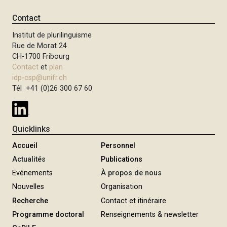
Contact
Institut de plurilinguisme
Rue de Morat 24
CH-1700 Fribourg
Contact
et
plan
idp-csp@unifr.ch
Tél +41 (0)26 300 67 60
Quicklinks
Accueil
Personnel
Actualités
Publications
Evénements
À propos de nous
Nouvelles
Organisation
Recherche
Contact et itinéraire
Programme doctoral
Renseignements & newsletter