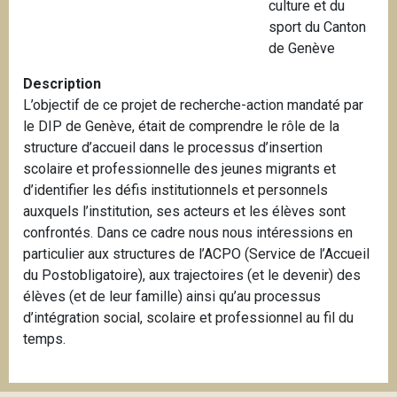
culture et du
i
sport du Canton
p
de Genève
a
l
Description
L’objectif de ce projet de recherche-action mandaté par
le DIP de Genève, était de comprendre le rôle de la
structure d’accueil dans le processus d’insertion
scolaire et professionnelle des jeunes migrants et
d’identifier les défis institutionnels et personnels
auxquels l’institution, ses acteurs et les élèves sont
confrontés. Dans ce cadre nous nous intéressions en
particulier aux structures de l’ACPO (Service de l’Accueil
du Postobligatoire), aux trajectoires (et le devenir) des
élèves (et de leur famille) ainsi qu’au processus
d’intégration social, scolaire et professionnel au fil du
temps.