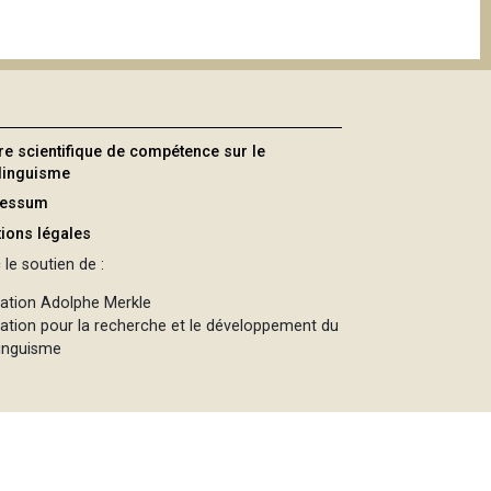
re scientifique de compétence sur le
ilinguisme
ressum
ions légales
le soutien de :
ation Adolphe Merkle
ation pour la recherche et le développement du
linguisme