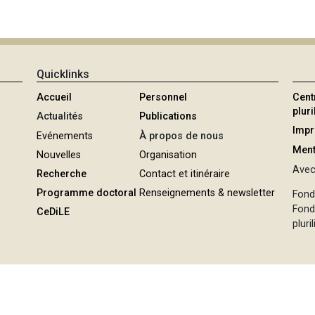
Quicklinks
Accueil
Personnel
Cent
plur
Actualités
Publications
Imp
Evénements
À propos de nous
Ment
Nouvelles
Organisation
Avec 
Recherche
Contact et itinéraire
Programme doctoral
Renseignements & newsletter
Fond
Fond
CeDiLE
pluri