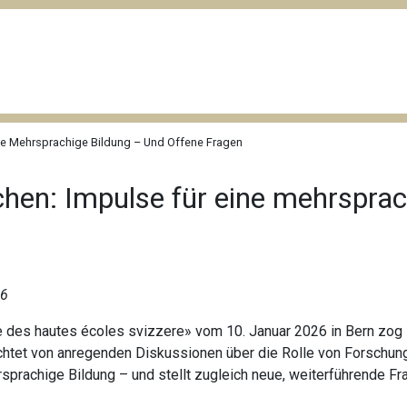
ne Mehrsprachige Bildung – Und Offene Fragen
hen: Impulse für eine mehrsprac
26
e des hautes écoles svizzere» vom 10. Januar 2026 in Bern zog 
tet von anregenden Diskussionen über die Rolle von Forschung,
sprachige Bildung – und stellt zugleich neue, weiterführende Fr