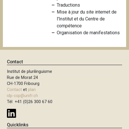
Traductions
i
Mise à jour du site internet de
p
l'Institut et du Centre de
a
compétence
l
Organisation de manifestations
Contact
Institut de plurilinguisme
Rue de Morat 24
CH-1700 Fribourg
Contact
et
plan
idp-csp@unifr.ch
Tél +41 (0)26 300 67 60
Quicklinks