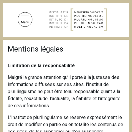
A
l
l
e
r
a
F
u
Mentions légales
i
c
l
d
o
'
Limitation de la responsabilité
n
A
t
r
Malgré la grande attention qu’il porte à la justesse des
i
e
informations diffusées sur ses sites, l'Institut de
a
n
n
plurilinguisme ne peut être tenu responsable quant à la
u
e
fidélité, l’exactitude, l’actualité, la fiabilité et l’intégralité
p
de ces informations.
r
i
L'Institut de plurilinguisme se réserve expressément le
n
droit de modifier en partie ou en totalité les contenus de
c
ces sites, de les supprimer ou d’en suspendre