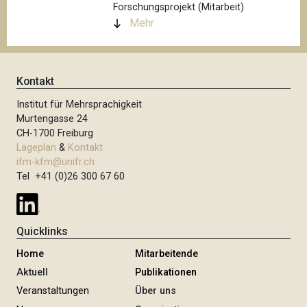
Forschungsprojekt (Mitarbeit)
Mehr
Kontakt
Institut für Mehrsprachigkeit
Murtengasse 24
CH-1700 Freiburg
Lageplan
&
Kontakt
ifm-kfm@unifr.ch
Tel +41 (0)26 300 67 60
Quicklinks
Home
Mitarbeitende
Aktuell
Publikationen
Veranstaltungen
Über uns