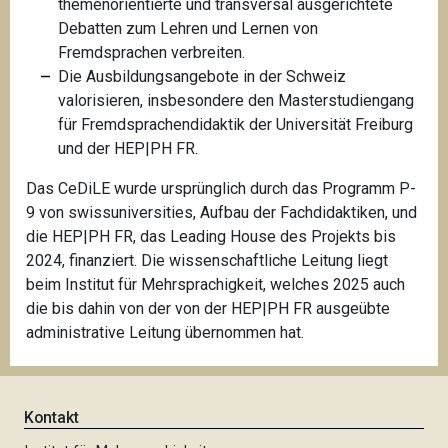
themenorientierte und transversal ausgerichtete
Debatten zum Lehren und Lernen von
Fremdsprachen verbreiten.
Die Ausbildungsangebote in der Schweiz
valorisieren, insbesondere den Masterstudiengang
für Fremdsprachendidaktik der Universität Freiburg
und der HEP|PH FR.
Das CeDiLE wurde ursprünglich durch das Programm P-
9 von swissuniversities, Aufbau der Fachdidaktiken, und
die HEP|PH FR, das Leading House des Projekts bis
2024, finanziert. Die wissenschaftliche Leitung liegt
beim Institut für Mehrsprachigkeit, welches 2025 auch
die bis dahin von der von der HEP|PH FR ausgeübte
administrative Leitung übernommen hat.
Kontakt