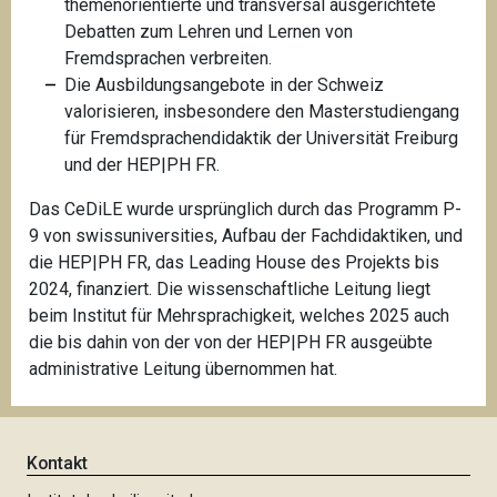
themenorientierte und transversal ausgerichtete
Debatten zum Lehren und Lernen von
Fremdsprachen verbreiten.
Die Ausbildungsangebote in der Schweiz
valorisieren, insbesondere den Masterstudiengang
für Fremdsprachendidaktik der Universität Freiburg
und der HEP|PH FR.
Das CeDiLE wurde ursprünglich durch das Programm P-
9 von swissuniversities, Aufbau der Fachdidaktiken, und
die HEP|PH FR, das Leading House des Projekts bis
2024, finanziert. Die wissenschaftliche Leitung liegt
beim Institut für Mehrsprachigkeit, welches 2025 auch
die bis dahin von der von der HEP|PH FR ausgeübte
administrative Leitung übernommen hat.
Kontakt