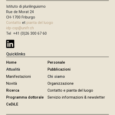
Istituto di plurilinguismo
Rue de Morat 24
CH-1700 Friburgo
Contatto
et
pianta del luogo
idp-csp@unifr.ch
Tel +41 (0)26 300 67 60
Quicklinks
Home
Personale
Attualità
Pubblicazioni
Manifestazioni
Chi siamo
Novità
Organizzazione
Ricerca
Contatto e pianta del luogo
Programma dottorale
Servizio informazioni & newsletter
CeDiLE