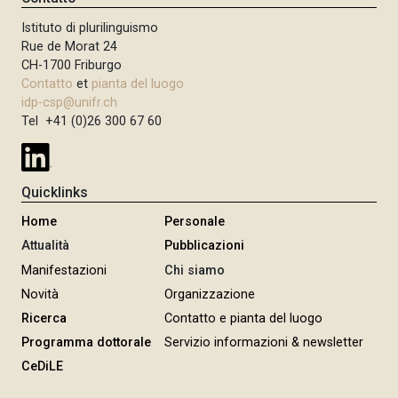
Istituto di plurilinguismo
Rue de Morat 24
CH-1700 Friburgo
Contatto
et
pianta del luogo
idp-csp@unifr.ch
Tel +41 (0)26 300 67 60
Quicklinks
Home
Personale
Attualità
Pubblicazioni
Manifestazioni
Chi siamo
Novità
Organizzazione
Ricerca
Contatto e pianta del luogo
Programma dottorale
Servizio informazioni & newsletter
CeDiLE