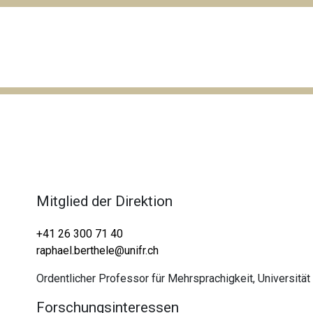
Mitglied der Direktion
+41 26 300 71 40
raphael.berthele@unifr.ch
Ordentlicher Professor für Mehrsprachigkeit, Universität
Forschungsinteressen