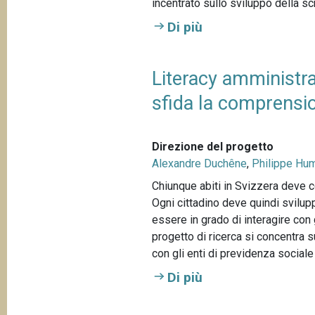
incentrato sullo sviluppo della scri
Di più
Literacy amministra
sfida la comprensi
Direzione del progetto
Alexandre Duchêne
,
Philippe Hu
Chiunque abiti in Svizzera deve c
Ogni cittadino deve quindi svilupp
essere in grado di interagire con g
progetto di ricerca si concentra 
con gli enti di previdenza sociale 
Di più