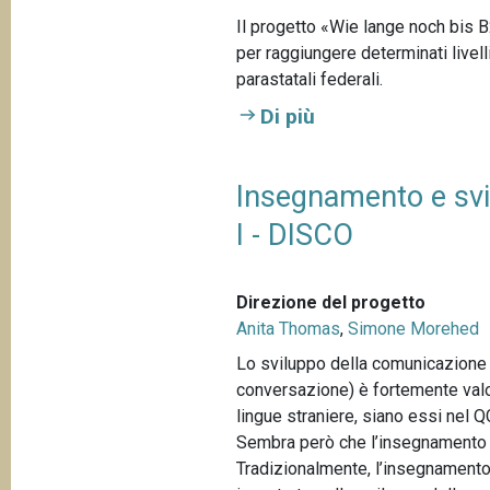
Il progetto «Wie lange noch bis 
per raggiungere determinati livell
parastatali federali.
Di più
Insegnamento e svil
I - DISCO
Direzione del progetto
Anita Thomas
,
Simone Morehed
Lo sviluppo della comunicazione 
conversazione) è fortemente valo
lingue straniere, siano essi nel 
Sembra però che l’insegnamento d
Tradizionalmente, l’insegnamento d