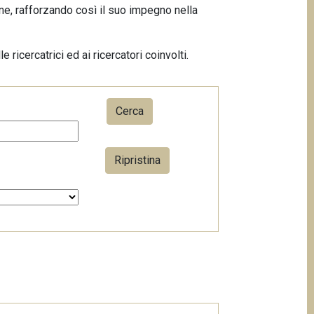
ne, rafforzando così il suo impegno nella
e ricercatrici ed ai ricercatori coinvolti.
Ripristina