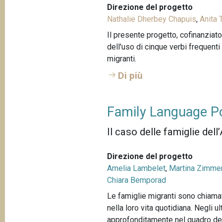
Direzione del progetto
Nathalie Dherbey Chapuis
,
Anita
Il presente progetto, cofinanziat
dell'uso di cinque verbi frequenti
migranti.
Di più
Family Language Pol
Il caso delle famiglie del
Direzione del progetto
Amelia Lambelet
,
Martina Zimme
Chiara Bemporad
Le famiglie migranti sono chiamate
nella loro vita quotidiana. Negli 
approfonditamente nel quadro deg