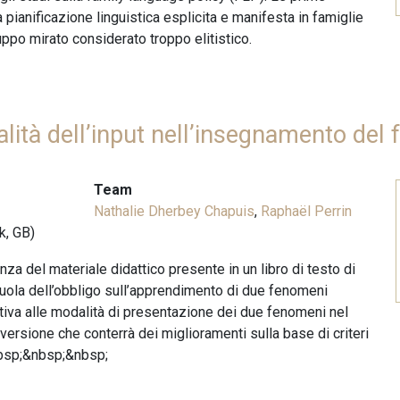
 pianificazione linguistica esplicita e manifesta in famiglie
uppo mirato considerato troppo elitistico.
alità dell’input nell’insegnamento del 
Team
Nathalie Dherbey Chapuis
,
Raphaël Perrin
k, GB)
enza del materiale didattico presente in un libro di testo di
cuola dell’obbligo sull’apprendimento di due fenomeni
ativa alle modalità di presentazione dei due fenomeni nel
a versione che conterrà dei miglioramenti sulla base di criteri
&nbsp;&nbsp;&nbsp;