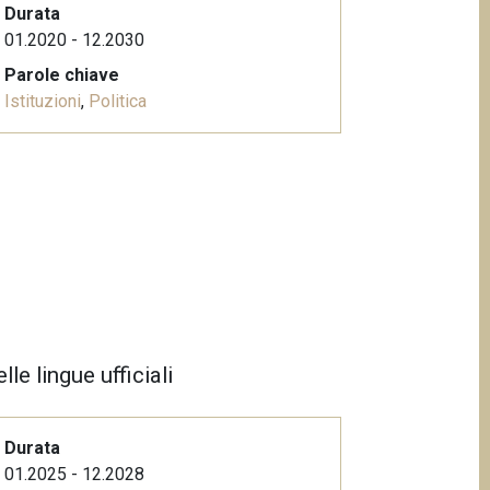
Durata
01.2020 - 12.2030
Parole chiave
Istituzioni
,
Politica
lle lingue ufficiali
Durata
01.2025 - 12.2028