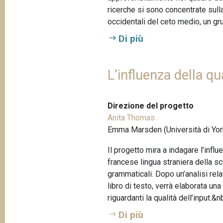
ricerche si sono concentrate sulla
occidentali del ceto medio, un gr
Di più
L’influenza della qu
Direzione del progetto
Anita Thomas
Emma Marsden (Università di Yor
Il progetto mira a indagare l’influ
francese lingua straniera della s
grammaticali. Dopo un’analisi rel
libro di testo, verrà elaborata un
riguardanti la qualità dell’input.
Di più