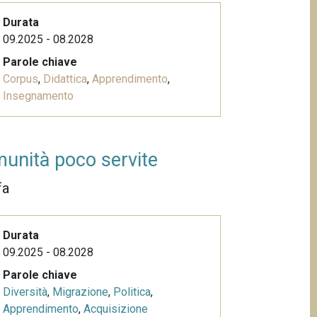
Durata
09.2025 - 08.2028
Parole chiave
Corpus
,
Didattica
,
Apprendimento
,
Insegnamento
munità poco servite
fa
Durata
09.2025 - 08.2028
Parole chiave
Diversità
,
Migrazione
,
Politica
,
Apprendimento
,
Acquisizione