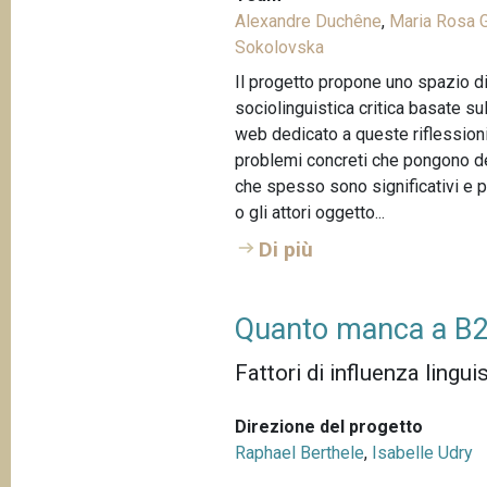
Alexandre Duchêne
,
Maria Rosa G
Sokolovska
Il progetto propone uno spazio di
sociolinguistica critica basate sul
web dedicato a queste riflessioni
problemi concreti che pongono degl
che spesso sono significativi e pe
o gli attori oggetto...
Di più
Quanto manca a B
Fattori di influenza lingui
Direzione del progetto
Raphael Berthele
,
Isabelle Udry