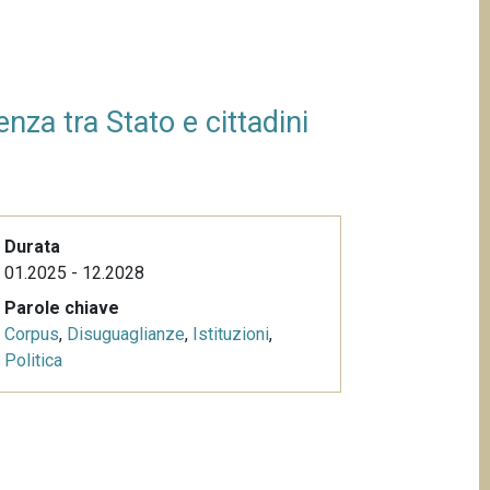
nza tra Stato e cittadini
Durata
01.2025 - 12.2028
Parole chiave
Corpus
,
Disuguaglianze
,
Istituzioni
,
Politica