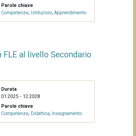
Parole chiave
Competenze
,
Istituzioni
,
Apprendimento
 FLE al livello Secondario
Durata
01.2025 - 12.2028
Parole chiave
Competenze
,
Didattica
,
Insegnamento