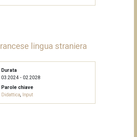
francese lingua straniera
Durata
03.2024 - 02.2028
Parole chiave
Didattica
,
Input