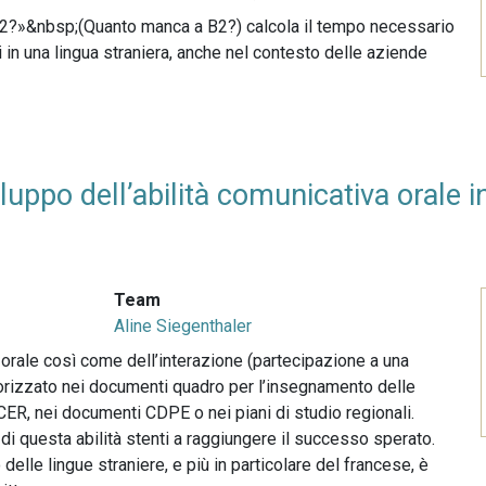
B2?»&nbsp;(Quanto manca a B2?) calcola il tempo necessario
i in una lingua straniera, anche nel contesto delle aziende
uppo dell’abilità comunicativa orale in
Team
Aline Siegenthaler
orale così come dell’interazione (partecipazione a una
rizzato nei documenti quadro per l’insegnamento delle
QCER, nei documenti CDPE o nei piani di studio regionali.
i questa abilità stenti a raggiungere il successo sperato.
elle lingue straniere, e più in particolare del francese, è