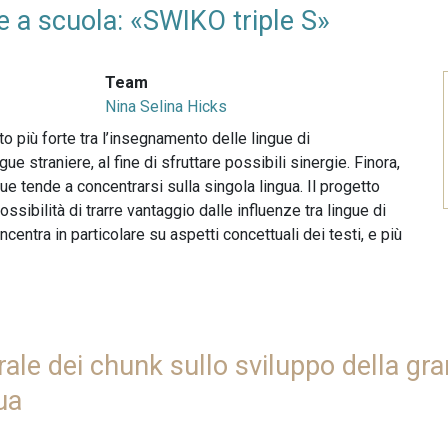
ue a scuola: «SWIKO triple S»
Team
Nina Selina Hicks
o più forte tra l’insegnamento delle lingue di
ue straniere, al fine di sfruttare possibili sinergie. Finora,
gue tende a concentrarsi sulla singola lingua. Il progetto
ssibilità di trarre vantaggio dalle influenze tra lingue di
centra in particolare su aspetti concettuali dei testi, e più
orale dei chunk sullo sviluppo della g
ua