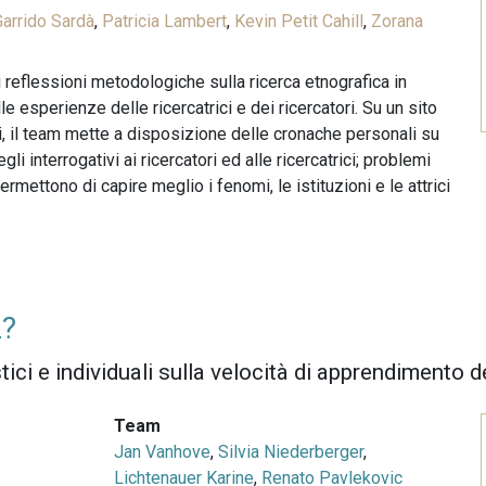
arrido Sardà
,
Patricia Lambert
,
Kevin Petit Cahill
,
Zorana
 reflessioni metodologiche sulla ricerca etnografica in
le esperienze delle ricercatrici e dei ricercatori. Su un sito
, il team mette a disposizione delle cronache personali su
i interrogativi ai ricercatori ed alle ricercatrici; problemi
rmettono di capire meglio i fenomi, le istituzioni e le attrici
2?
stici e individuali sulla velocità di apprendimento de
Team
Jan Vanhove
,
Silvia Niederberger
,
Lichtenauer Karine
,
Renato Pavlekovic