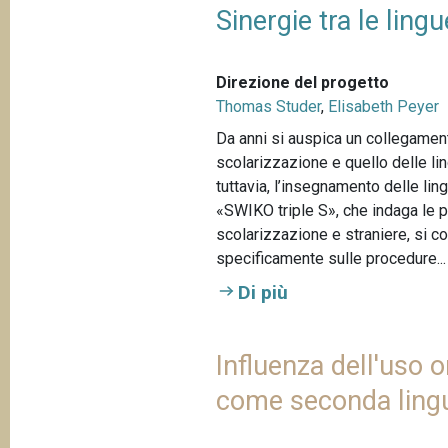
Sinergie tra le ling
Direzione del progetto
Thomas Studer
,
Elisabeth Peyer
Da anni si auspica un collegament
scolarizzazione e quello delle ling
tuttavia, l’insegnamento delle lin
«SWIKO triple S», che indaga le po
scolarizzazione e straniere, si con
specificamente sulle procedure...
Di più
Influenza dell'uso 
come seconda ling