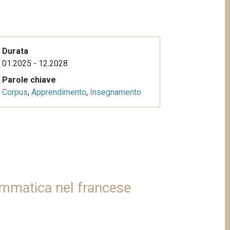
Durata
01.2025 - 12.2028
Parole chiave
Corpus
,
Apprendimento
,
Insegnamento
rammatica nel francese