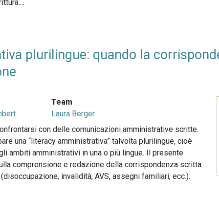
ttura....
tiva plurilingue: quando la corrisponde
one
Team
mbert
Laura Berger
onfrontarsi con delle comunicazioni amministrative scritte.
are una “literacy amministrativa” talvolta plurilingue, cioè
li ambiti amministrativi in ​​una o più lingue. Il presente
sulla comprensione e redazione della corrispondenza scritta
(disoccupazione, invalidità, AVS, assegni familiari, ecc.).