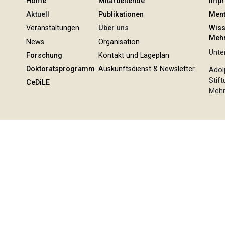
Home
Mitarbeitende
Imp
Aktuell
Publikationen
Ment
Veranstaltungen
Über uns
Wiss
Mehr
News
Organisation
Unter
Forschung
Kontakt und Lageplan
Doktoratsprogramm
Auskunftsdienst & Newsletter
Adol
Stif
CeDiLE
Mehr