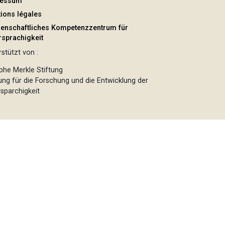
ressum
ions légales
enschaftliches Kompetenzzentrum für
sprachigkeit
stützt von :
phe Merkle Stiftung
tung für die Forschung und die Entwicklung der
sparchigkeit