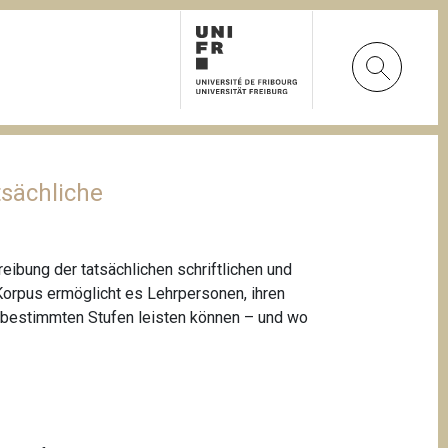
tsächliche
ibung der tatsächlichen schriftlichen und
orpus ermöglicht es Lehrpersonen, ihren
f bestimmten Stufen leisten können – und wo