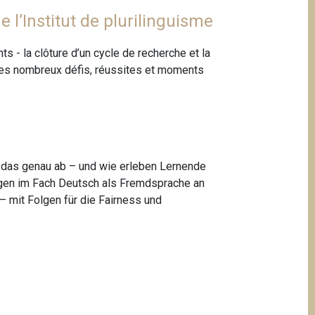
 l’Institut de plurilinguisme
 - la clôture d’un cycle de recherche et la
ur les nombreux défis, réussites et moments
t das genau ab – und wie erleben Lernende
ungen im Fach Deutsch als Fremdsprache an
– mit Folgen für die Fairness und