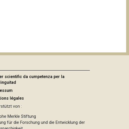
er scientific da cumpetenza per la
linguitad
ressum
ions légales
stützt von :
phe Merkle Stiftung
tung für die Forschung und die Entwicklung der
sparchigkeit