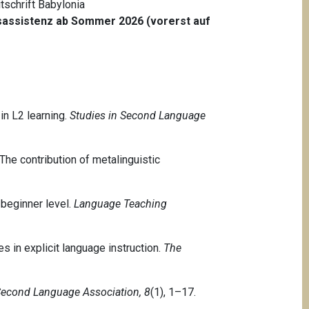
tschrift Babylonia
onsassistenz ab Sommer 2026 (vorerst auf
 in L2 learning.
Studies in Second Language
: The contribution of metalinguistic
 beginner level.
Language Teaching
es in explicit language instruction.
The
Second Language Association, 8
(1), 1–17.