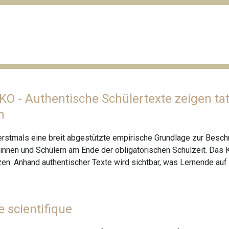
O - Authentische Schülertexte zeigen ta
n
stmals eine breit abgestützte empirische Grundlage zur Beschre
nen und Schülern am Ende der obligatorischen Schulzeit. Das K
zen: Anhand authentischer Texte wird sichtbar, was Lernende au
e scientifique