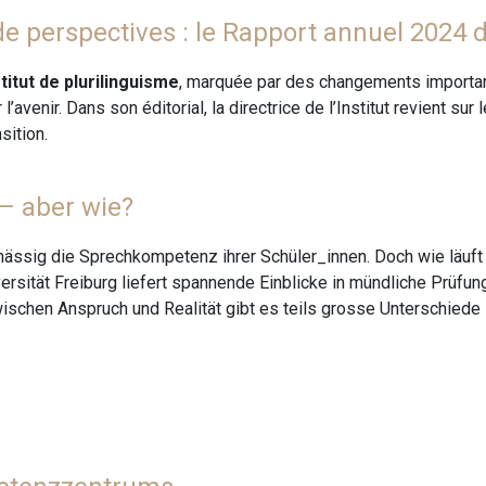
e perspectives : le Rapport annuel 2024 de
titut de plurilinguisme
, marquée par des changements importants
’avenir. Dans son éditorial, la directrice de l’Institut revient s
sition.
– aber wie?
lmässig die Sprechkompetenz ihrer Schüler_innen. Doch wie läuf
ersität Freiburg liefert spannende Einblicke in mündliche Prüf
schen Anspruch und Realität gibt es teils grosse Unterschiede 