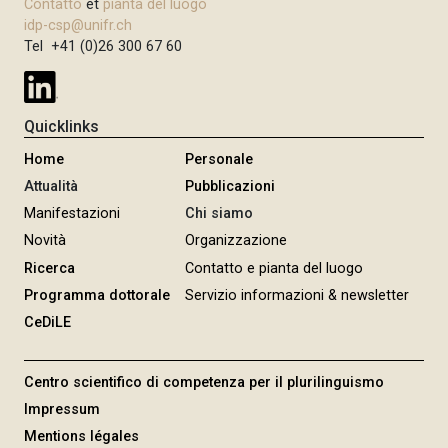
Contatto
et
pianta del luogo
idp-csp@unifr.ch
Tel +41 (0)26 300 67 60
Quicklinks
Home
Personale
Attualità
Pubblicazioni
Manifestazioni
Chi siamo
Novità
Organizzazione
Ricerca
Contatto e pianta del luogo
Programma dottorale
Servizio informazioni & newsletter
CeDiLE
Centro scientifico di competenza per il plurilinguismo
Impressum
Mentions légales