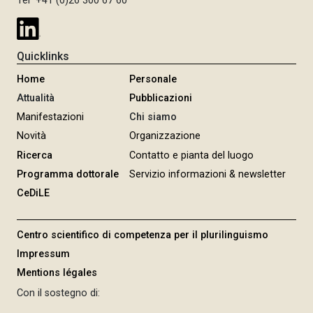
Tel +41 (0)26 300 67 60
Quicklinks
Home
Personale
Attualità
Pubblicazioni
Manifestazioni
Chi siamo
Novità
Organizzazione
Ricerca
Contatto e pianta del luogo
Programma dottorale
Servizio informazioni & newsletter
CeDiLE
Centro scientifico di competenza per il plurilinguismo
Impressum
Mentions légales
Con il sostegno di: