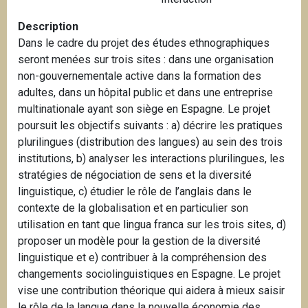
i
Description
p
Dans le cadre du projet des études ethnographiques
a
seront menées sur trois sites : dans une organisation
l
non-gouvernementale active dans la formation des
adultes, dans un hôpital public et dans une entreprise
multinationale ayant son siège en Espagne. Le projet
poursuit les objectifs suivants : a) décrire les pratiques
plurilingues (distribution des langues) au sein des trois
institutions, b) analyser les interactions plurilingues, les
stratégies de négociation de sens et la diversité
linguistique, c) étudier le rôle de l’anglais dans le
contexte de la globalisation et en particulier son
utilisation en tant que lingua franca sur les trois sites, d)
proposer un modèle pour la gestion de la diversité
linguistique et e) contribuer à la compréhension des
changements sociolinguistiques en Espagne. Le projet
vise une contribution théorique qui aidera à mieux saisir
le rôle de la langue dans la nouvelle économie des