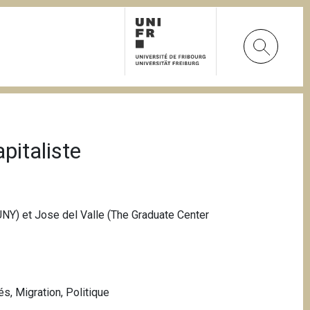
pitaliste
UNY) et Jose del Valle (The Graduate Center
tés
,
Migration
,
Politique