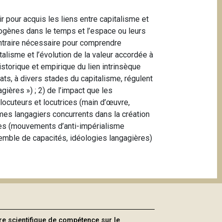
 pour acquis les liens entre capitalisme et
ogènes dans le temps et l’espace ou leurs
ontraire nécessaire pour comprendre
lisme et l’évolution de la valeur accordée à
istorique et empirique du lien intrinsèque
ats, à divers stades du capitalisme, régulent
gières ») ; 2) de l’impact que les
ocuteurs et locutrices (main d’œuvre,
imes langagiers concurrents dans la création
ères (mouvements d’anti-impérialisme
nsemble de capacités, idéologies langagières)
re scientifique de compétence sur le