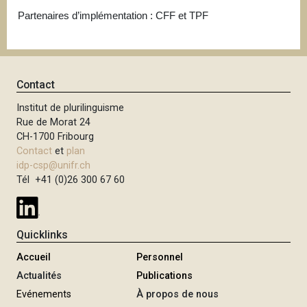
Partenaires d’implémentation : CFF et TPF
Contact
Institut de plurilinguisme
Rue de Morat 24
CH-1700 Fribourg
Contact
et
plan
idp-csp@unifr.ch
Tél +41 (0)26 300 67 60
Quicklinks
Accueil
Personnel
Actualités
Publications
Evénements
À propos de nous