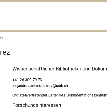
rez
rez
Wissenschaftlicher Bibliothekar und Dokum
+41 26 300 79 73
alejandro.santanosuarez@unifr.ch
und stellvertretender Leiter des Dokumentationszentru
Forschungsinteressen