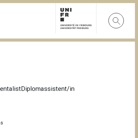
entalistDiplomassistent/in
ms