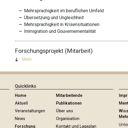
Mehrsprachigkeit im beruflichen Umfeld
Übersetzung und Ungleichheit
Mehrsprachigkeit in Krisensituationen
Immigration und Gouvernementalität
Forschungsprojekt (Mitarbeit)
Mehr
Quicklinks
Home
Mitarbeitende
Imp
Aktuell
Publikationen
Ment
Veranstaltungen
Über uns
Wiss
Mehr
News
Organisation
Unter
Forschung
Kontakt und Lageplan