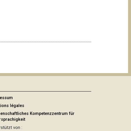
ressum
ions légales
enschaftliches Kompetenzzentrum für
sprachigkeit
stützt von :