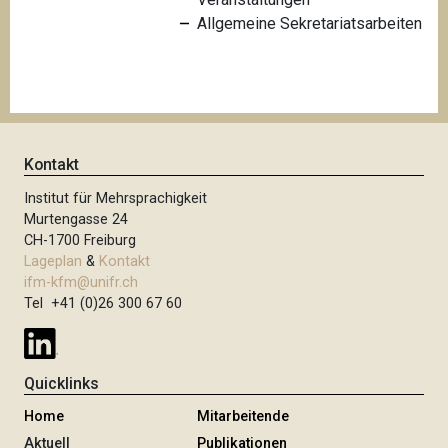
Allgemeine Sekretariatsarbeiten
Kontakt
Institut für Mehrsprachigkeit
Murtengasse 24
CH-1700 Freiburg
Lageplan
&
Kontakt
ifm-kfm@unifr.ch
Tel +41 (0)26 300 67 60
Quicklinks
Home
Mitarbeitende
Aktuell
Publikationen