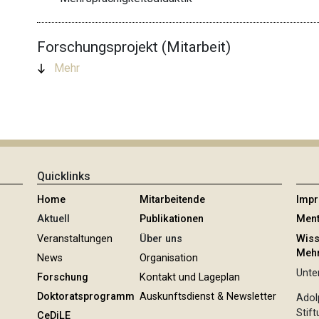
Forschungsprojekt (Mitarbeit)
Mehr
Quicklinks
Home
Mitarbeitende
Imp
Aktuell
Publikationen
Ment
Veranstaltungen
Über uns
Wiss
Mehr
News
Organisation
Unter
Forschung
Kontakt und Lageplan
Doktoratsprogramm
Auskunftsdienst & Newsletter
Adol
Stif
CeDiLE