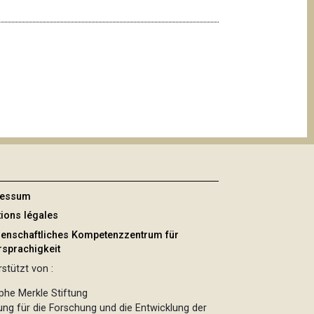
ressum
ions légales
enschaftliches Kompetenzzentrum für
sprachigkeit
stützt von :
phe Merkle Stiftung
tung für die Forschung und die Entwicklung der