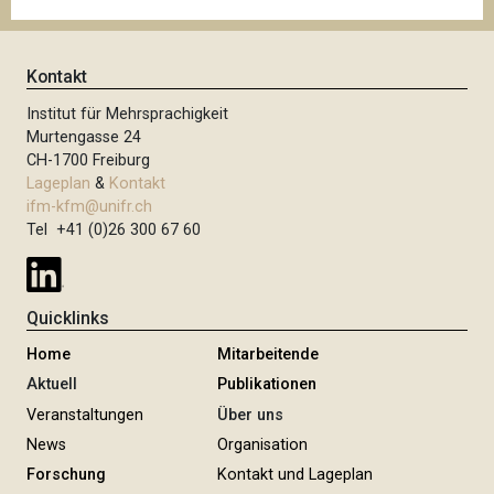
Kontakt
Institut für Mehrsprachigkeit
Murtengasse 24
CH-1700 Freiburg
Lageplan
&
Kontakt
ifm-kfm@unifr.ch
Tel +41 (0)26 300 67 60
Quicklinks
Home
Mitarbeitende
Aktuell
Publikationen
Veranstaltungen
Über uns
News
Organisation
Forschung
Kontakt und Lageplan