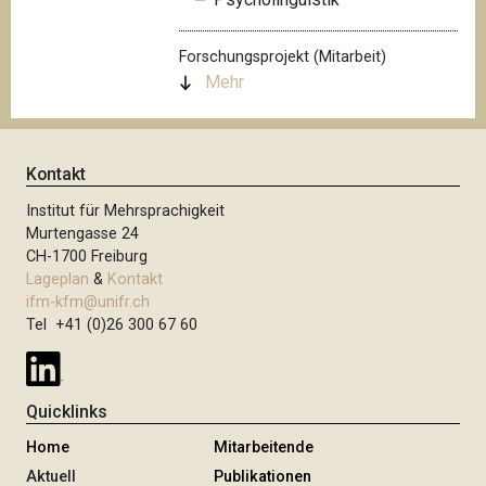
Forschungsprojekt (Mitarbeit)
Mehr
Kontakt
Institut für Mehrsprachigkeit
Murtengasse 24
CH-1700 Freiburg
Lageplan
&
Kontakt
ifm-kfm@unifr.ch
Tel +41 (0)26 300 67 60
Quicklinks
Home
Mitarbeitende
Aktuell
Publikationen