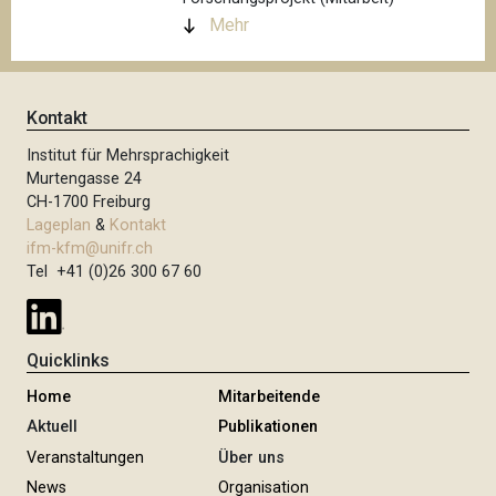
Mehr
Kontakt
Institut für Mehrsprachigkeit
Murtengasse 24
CH-1700 Freiburg
Lageplan
&
Kontakt
ifm-kfm@unifr.ch
Tel +41 (0)26 300 67 60
Quicklinks
Home
Mitarbeitende
Aktuell
Publikationen
Veranstaltungen
Über uns
News
Organisation