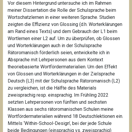
Vor diesem Hintergrund untersuche ich im Rahmen
meiner Dissertation die Rolle der Schulsprache beim
Wortschatzlernen in einer weiteren Sprache. Studien
zeigten die Effizienz von Glossing (d.h. Worterklärungen
am Rand eines Texts) und dem Gebrauch der L1 beim
Wortlernen einer L2 auf. Um zu überprüfen, ob Glossen
und Worterklärungen auch in der Schulsprache
Rätoromanisch förderlich seien, entwickelte ich in
Absprache mit Lehrpersonen aus dem Kontext
theoriebasierte Wortfördermaterialien. Um den Effekt
von Glossen und Worterklärungen in der Zielsprache
Deutsch (L3) mit der Schulsprache Rätoromanisch (L2)
zu vergleichen, ist die Hälfte des Materials
zweisprachig resp. einsprachig. Im Frühling 2022
setzten Lehrpersonen von fünften und sechsten
Klassen aus sechs rätoromanischen Schulen meine
Wortfördermaterialien während 18 Deutschlektionen ein.
Mittels ‘Within-School-Design’, bei der jede Schule
beide Bedingungen (einsprachig vs. zweisprachig)