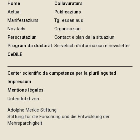
Home
Collavuraturs
Actual
Publicaziuns
Manifestaziuns
Tgi essan nus
Novitads
Organisaziun
Perscrutaziun
Contact e plan da la situaziun
Program da doctorat
Servetsch d'infurmaziun e newsletter
CeDiLE
Center scientific da cumpetenza per la plurilinguitad
Impressum
Mentions légales
Unterstützt von :
Adolphe Merkle Stiftung
Stiftung für die Forschung und die Entwicklung der
Mehrsparchigkeit