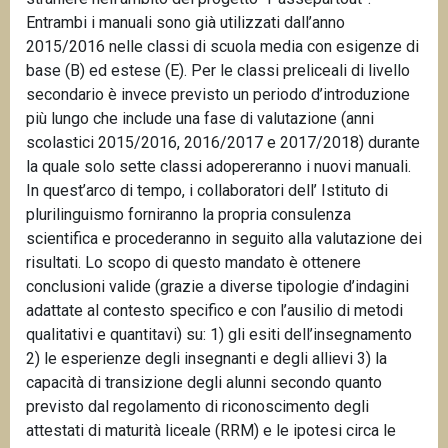
Entrambi i manuali sono già utilizzati dall’anno
2015/2016 nelle classi di scuola media con esigenze di
base (B) ed estese (E). Per le classi preliceali di livello
secondario è invece previsto un periodo d’introduzione
più lungo che include una fase di valutazione (anni
scolastici 2015/2016, 2016/2017 e 2017/2018) durante
la quale solo sette classi adopereranno i nuovi manuali.
In quest’arco di tempo, i collaboratori dell’ Istituto di
plurilinguismo forniranno la propria consulenza
scientifica e procederanno in seguito alla valutazione dei
risultati. Lo scopo di questo mandato è ottenere
conclusioni valide (grazie a diverse tipologie d’indagini
adattate al contesto specifico e con l’ausilio di metodi
qualitativi e quantitavi) su: 1) gli esiti dell’insegnamento
2) le esperienze degli insegnanti e degli allievi 3) la
capacità di transizione degli alunni secondo quanto
previsto dal regolamento di riconoscimento degli
attestati di maturità liceale (RRM) e le ipotesi circa le