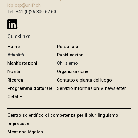
idp-csp@unifr.ch
Tel +41 (0)26 300 67 60
Quicklinks
Home
Personale
Attualità
Pubblicazioni
Manifestazioni
Chi siamo
Novità
Organizzazione
Ricerca
Contatto e pianta del luogo
Programma dottorale
Servizio informazioni & newsletter
CeDiLE
Centro scientifico di competenza per il plurilinguismo
Impressum
Mentions légales