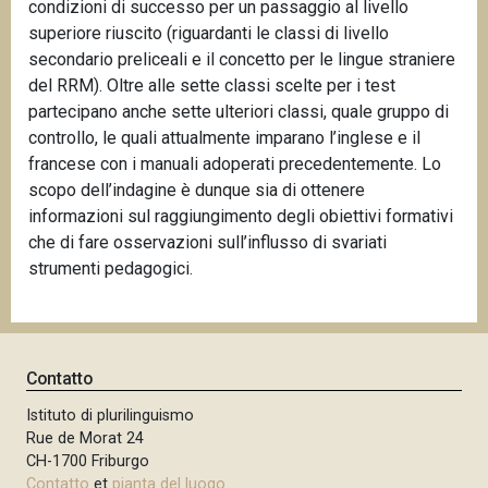
condizioni di successo per un passaggio al livello
superiore riuscito (riguardanti le classi di livello
secondario preliceali e il concetto per le lingue straniere
del RRM). Oltre alle sette classi scelte per i test
partecipano anche sette ulteriori classi, quale gruppo di
controllo, le quali attualmente imparano l’inglese e il
francese con i manuali adoperati precedentemente. Lo
scopo dell’indagine è dunque sia di ottenere
informazioni sul raggiungimento degli obiettivi formativi
che di fare osservazioni sull’influsso di svariati
strumenti pedagogici.
Contatto
Istituto di plurilinguismo
Rue de Morat 24
CH-1700 Friburgo
Contatto
et
pianta del luogo