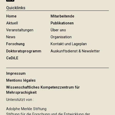
Quicklinks
Home
Mitarbeitende
Aktuell
Publikationen
Veranstaltungen
Über uns
News
Organisation
Forschung
Kontakt und Lageplan
Doktoratsprogramm
Auskunftsdienst & Newsletter
CeDiLE
Impressum
Mentions légales
Wissenschaftliches Kompetenzzentrum für
Mehrsprachigkeit
Unterstützt von :
Adolphe Merkle Stiftung
Stiftung für die Forschung und die Entwicklung der