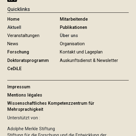
Quicklinks
Home
Mitarbeitende
Aktuell
Publikationen
Veranstaltungen
Über uns
News
Organisation
Forschung
Kontakt und Lageplan
Doktoratsprogramm
Auskunftsdienst & Newsletter
CeDiLE
Impressum
Mentions légales
Wissenschaftliches Kompetenzzentrum für
Mehrsprachigkeit
Unterstützt von :
Adolphe Merkle Stiftung
Stiftung für die Forschung und die Entwicklung der