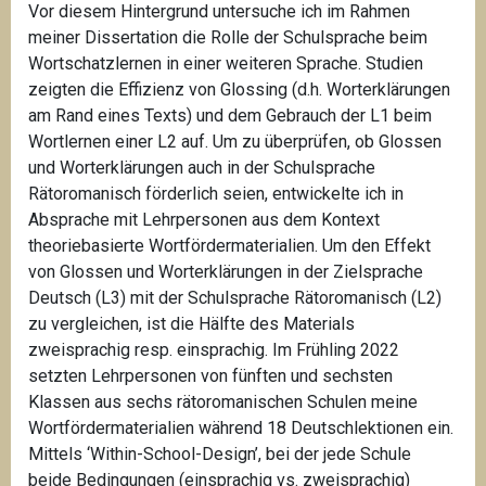
Vor diesem Hintergrund untersuche ich im Rahmen
meiner Dissertation die Rolle der Schulsprache beim
Wortschatzlernen in einer weiteren Sprache. Studien
zeigten die Effizienz von Glossing (d.h. Worterklärungen
am Rand eines Texts) und dem Gebrauch der L1 beim
Wortlernen einer L2 auf. Um zu überprüfen, ob Glossen
und Worterklärungen auch in der Schulsprache
Rätoromanisch förderlich seien, entwickelte ich in
Absprache mit Lehrpersonen aus dem Kontext
theoriebasierte Wortfördermaterialien. Um den Effekt
von Glossen und Worterklärungen in der Zielsprache
Deutsch (L3) mit der Schulsprache Rätoromanisch (L2)
zu vergleichen, ist die Hälfte des Materials
zweisprachig resp. einsprachig. Im Frühling 2022
setzten Lehrpersonen von fünften und sechsten
Klassen aus sechs rätoromanischen Schulen meine
Wortfördermaterialien während 18 Deutschlektionen ein.
Mittels ‘Within-School-Design’, bei der jede Schule
beide Bedingungen (einsprachig vs. zweisprachig)