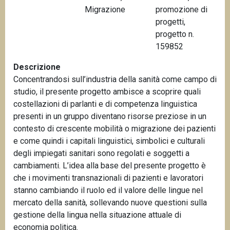
Migrazione
promozione di
n
progetti,
c
progetto n.
i
159852
p
a
Descrizione
l
Concentrandosi sull’industria della sanità come campo di
e
studio, il presente progetto ambisce a scoprire quali
costellazioni di parlanti e di competenza linguistica
presenti in un gruppo diventano risorse preziose in un
contesto di crescente mobilità o migrazione dei pazienti
e come quindi i capitali linguistici, simbolici e culturali
degli impiegati sanitari sono regolati e soggetti a
cambiamenti. L’idea alla base del presente progetto è
che i movimenti transnazionali di pazienti e lavoratori
stanno cambiando il ruolo ed il valore delle lingue nel
mercato della sanità, sollevando nuove questioni sulla
gestione della lingua nella situazione attuale di
economia politica.