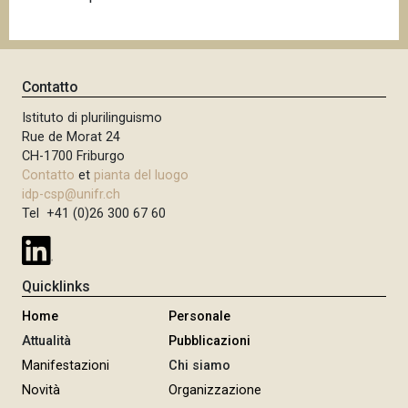
Contatto
Istituto di plurilinguismo
Rue de Morat 24
CH-1700 Friburgo
Contatto
et
pianta del luogo
idp-csp@unifr.ch
Tel +41 (0)26 300 67 60
Quicklinks
Home
Personale
Attualità
Pubblicazioni
Manifestazioni
Chi siamo
Novità
Organizzazione