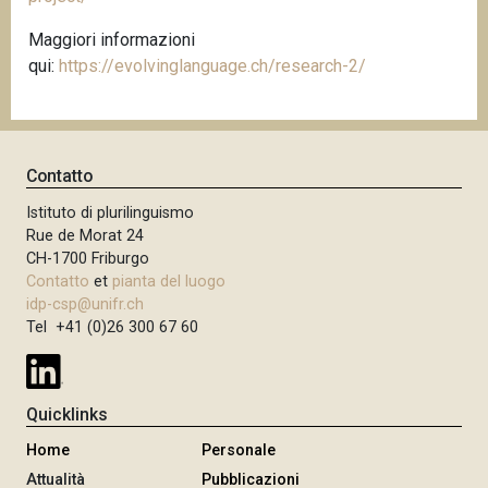
Maggiori informazioni
qui:
https://evolvinglanguage.ch/research-2/
Contatto
Istituto di plurilinguismo
Rue de Morat 24
CH-1700 Friburgo
Contatto
et
pianta del luogo
idp-csp@unifr.ch
Tel +41 (0)26 300 67 60
Quicklinks
Home
Personale
Attualità
Pubblicazioni