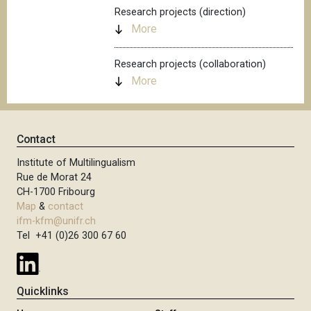
Research projects (direction)
More
Research projects (collaboration)
More
Contact
Institute of Multilingualism
Rue de Morat 24
CH-1700 Fribourg
Map
&
contact
ifm-kfm@unifr.ch
Tel +41 (0)26 300 67 60
Quicklinks